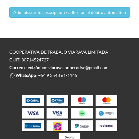
Administrar tu suscripción / adhesión al débito automático
COOPERATIVA DE TRABAJO VIARAVA LIMITADA
CUIT
: 30714524727
Correo electrónico
:
viaravacooperativa@gmail.com
WhatsApp
:
+54 9 3548 61-1145